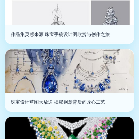
作品集灵感来源 珠宝手稿设计图欣赏与创作之旅
珠宝设计草图大放送 揭秘创意背后的匠心工艺