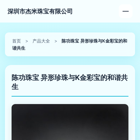
深圳市杰米珠宝有限公司
首页
>
产品大全
>
陈功珠宝 异形珍珠与K金彩宝的和
谐共生
陈功珠宝 异形珍珠与K金彩宝的和谐共
生