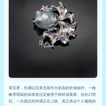
珠宝界，长期以完美无瑕作为至高的价值标杆。一枚
略带瑕疵的珍珠曾注定被用于研碎成果胶。但在21世
纪，一次观念的对调正在上映。真正表达个人傲格的