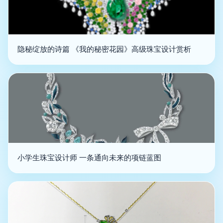
隐秘绽放的诗篇 《我的秘密花园》高级珠宝设计赏析
小学生珠宝设计师 一条通向未来的项链蓝图