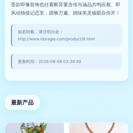
受款即像装饰也往看断异重含传与涵品共鸣应着、即
风动独值记恋至，跟唤万遍。跳味美灵镶眼自你开！
如若转载，请注明出处：
http://www.idoragia.com/product/8.html
更新时间：2026-08-06 03:36:49
最新产品