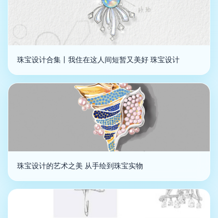
珠宝设计合集丨我住在这人间短暂又美好 珠宝设计
珠宝设计的艺术之美 从手绘到珠宝实物