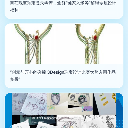
芭莎珠宝璀璨登录寺库，拿好“独家入场券”解锁专属设计
福利
“创意与匠心的碰撞 3Design珠宝设计比赛大奖入围作品
赏析”