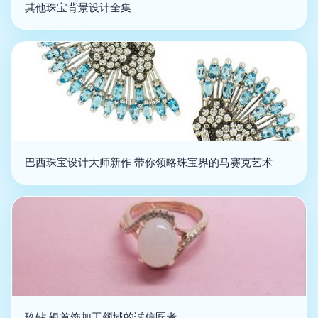
其他珠宝背景设计全集
巴西珠宝设计大师新作 带你领略珠宝界的马赛克艺术
玖钻 银首饰加工领域的诚信匠者