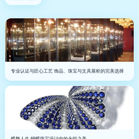
专业认证与匠心工艺 饰品、珠宝与文具展柜的完美选择
蝶舞人生 蝴蝶珠宝设计中的永恒之美