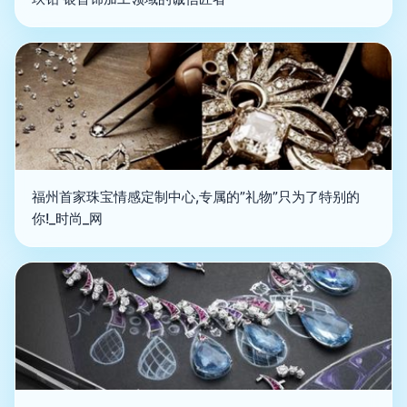
福州首家珠宝情感定制中心,专属的”礼物”只为了特别的
你!_时尚_网