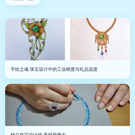
手绘之魂 珠宝设计中的工业精度与礼品温度
独立珠宝设计师 美丽新势力