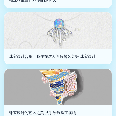
珠宝设计合集丨我住在这人间短暂又美好 珠宝设计
珠宝设计的艺术之美 从手绘到珠宝实物