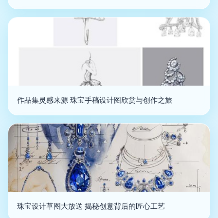
作品集灵感来源 珠宝手稿设计图欣赏与创作之旅
珠宝设计草图大放送 揭秘创意背后的匠心工艺