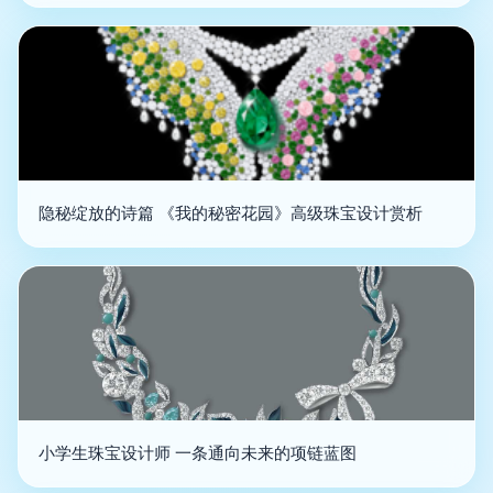
隐秘绽放的诗篇 《我的秘密花园》高级珠宝设计赏析
小学生珠宝设计师 一条通向未来的项链蓝图