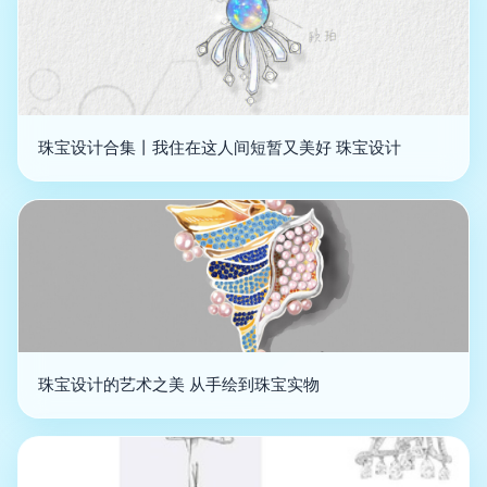
珠宝设计合集丨我住在这人间短暂又美好 珠宝设计
珠宝设计的艺术之美 从手绘到珠宝实物