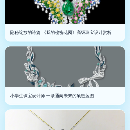
隐秘绽放的诗篇 《我的秘密花园》高级珠宝设计赏析
小学生珠宝设计师 一条通向未来的项链蓝图