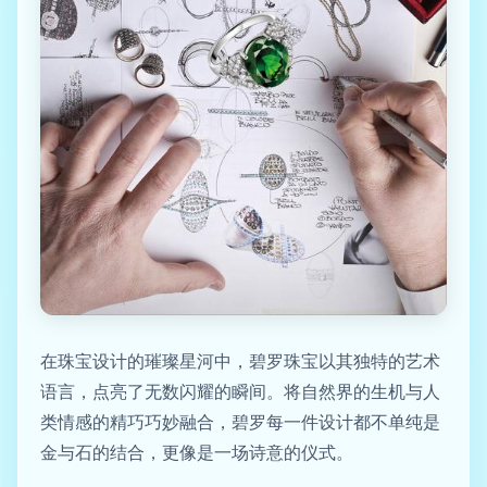
在珠宝设计的璀璨星河中，碧罗珠宝以其独特的艺术
语言，点亮了无数闪耀的瞬间。将自然界的生机与人
类情感的精巧巧妙融合，碧罗每一件设计都不单纯是
金与石的结合，更像是一场诗意的仪式。