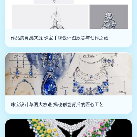
作品集灵感来源 珠宝手稿设计图欣赏与创作之旅
珠宝设计草图大放送 揭秘创意背后的匠心工艺