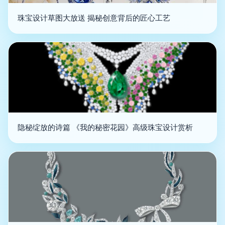
珠宝设计草图大放送 揭秘创意背后的匠心工艺
隐秘绽放的诗篇 《我的秘密花园》高级珠宝设计赏析