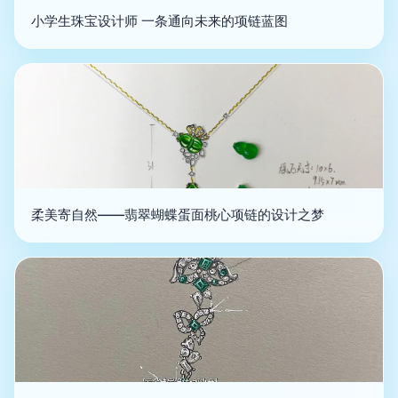
小学生珠宝设计师 一条通向未来的项链蓝图
柔美寄自然——翡翠蝴蝶蛋面桃心项链的设计之梦